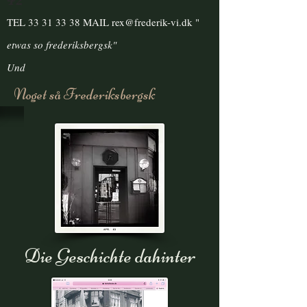
TEL
33 31 33 38
MAIL
rex@frederik-vi.dk
"
etwas
so frederiksbergsk"
Und
Noget så Frederiksbergsk
Die Geschichte dahinter