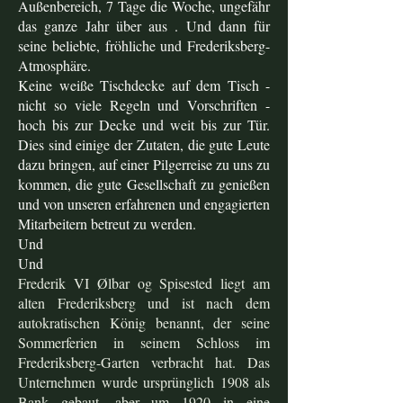
Außenbereich, 7 Tage die Woche, ungefähr
das ganze Jahr über aus . Und dann für
seine beliebte, fröhliche und Frederiksberg-
Atmosphäre.
Keine weiße Tischdecke auf dem Tisch -
nicht so viele Regeln und Vorschriften -
hoch bis zur Decke und weit bis zur Tür.
Dies sind einige der Zutaten, die gute Leute
dazu bringen, auf einer Pilgerreise zu uns zu
kommen, die gute Gesellschaft zu genießen
und von unseren erfahrenen und engagierten
Mitarbeitern betreut zu werden.
Und
Und
Frederik VI Ølbar og Spisested liegt am
alten Frederiksberg und ist nach dem
autokratischen König benannt, der seine
Sommerferien in seinem Schloss im
Frederiksberg-Garten verbracht hat. Das
Unternehmen wurde ursprünglich 1908 als
Bank gebaut, aber um 1920 in eine